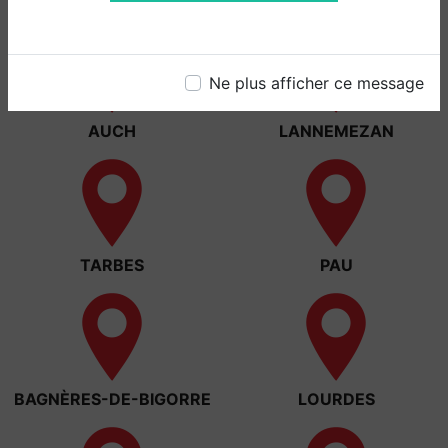
Ne plus afficher ce message
AUCH
LANNEMEZAN
TARBES
PAU
BAGNÈRES-DE-BIGORRE
LOURDES