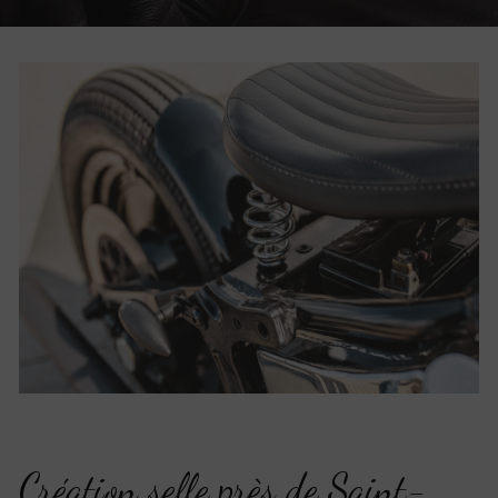
Création selle près de Saint-