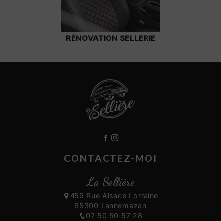
RÉNOVATION SELLERIE
CONTACTEZ-MOI
La Sellière
459 Rue Alsace Lorraine
65300 Lannemezan
07 50 50 57 28