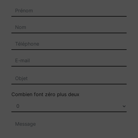
Combien font zéro plus deux