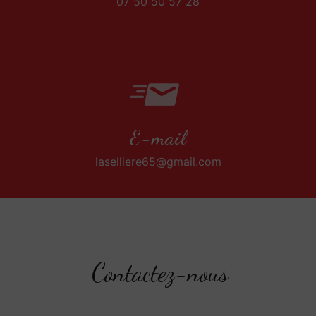
07 50 50 57 28
E-mail
laselliere65@gmail.com
Contactez-nous