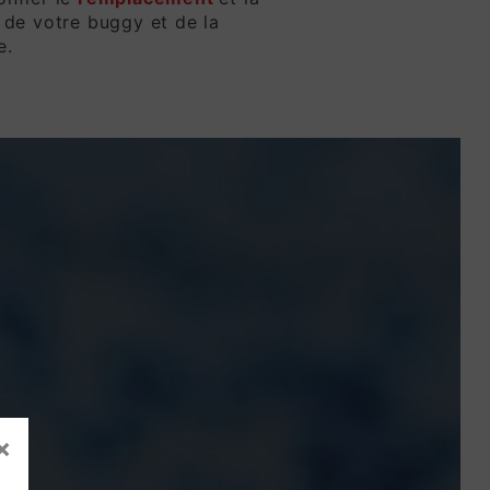
 de votre buggy et de la
e.
×