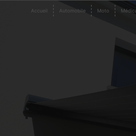
Panneau de gestion des cookies
Accueil
Automobile
Moto
Médic