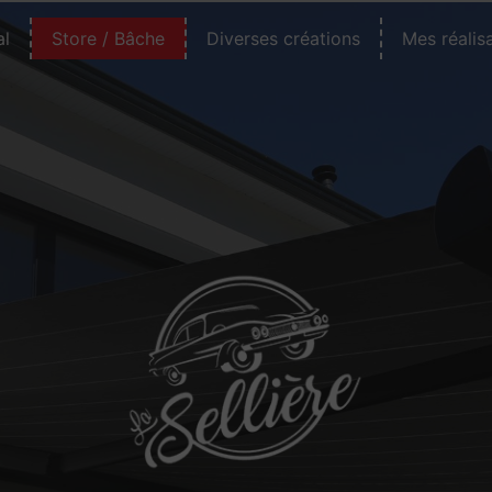
al
Store / Bâche
Diverses créations
Mes réalis