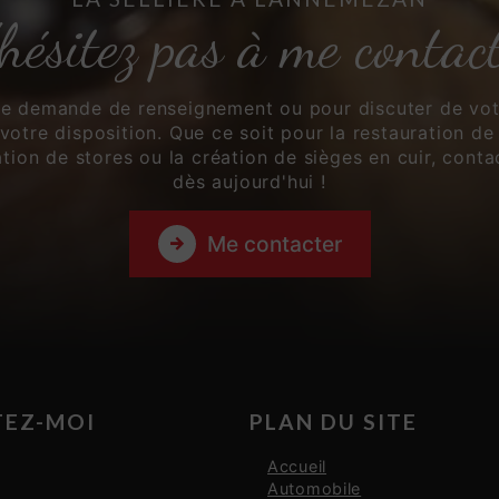
hésitez pas à me contac
te demande de renseignement ou pour discuter de votr
 votre disposition. Que ce soit pour la restauration de 
ation de stores ou la création de sièges en cuir, cont
dès aujourd'hui !
Me contacter
EZ-MOI
PLAN DU SITE
Accueil
Automobile