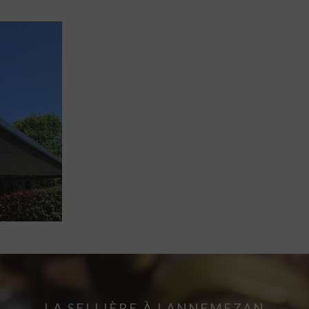
LA SELLIÈRE À LANNEMEZAN