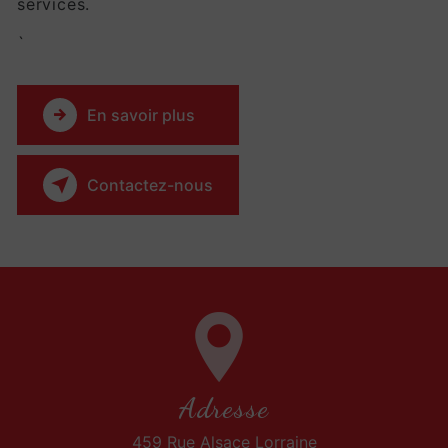
services.
`
En savoir plus
Contactez-nous
Adresse
459 Rue Alsace Lorraine