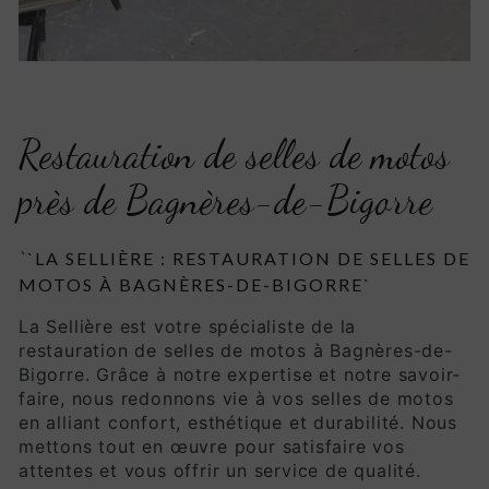
Restauration de selles de motos
près de Bagnères-de-Bigorre
`
`LA SELLIÈRE : RESTAURATION DE SELLES DE
MOTOS À BAGNÈRES-DE-BIGORRE`
La Sellière est votre spécialiste de la
restauration de selles de motos à Bagnères-de-
Bigorre. Grâce à notre expertise et notre savoir-
faire, nous redonnons vie à vos selles de motos
en alliant confort, esthétique et durabilité. Nous
mettons tout en œuvre pour satisfaire vos
attentes et vous offrir un service de qualité.