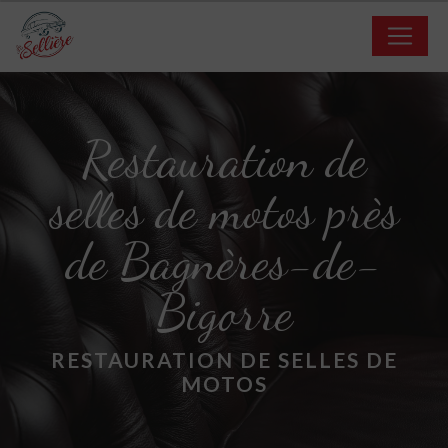
Panneau de gestion des cookies
Restauration de
selles de motos près
de Bagnères-de-
Bigorre
RESTAURATION DE SELLES DE
MOTOS