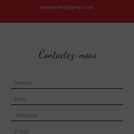
laselliere65@gmail.com
Contactez-nous