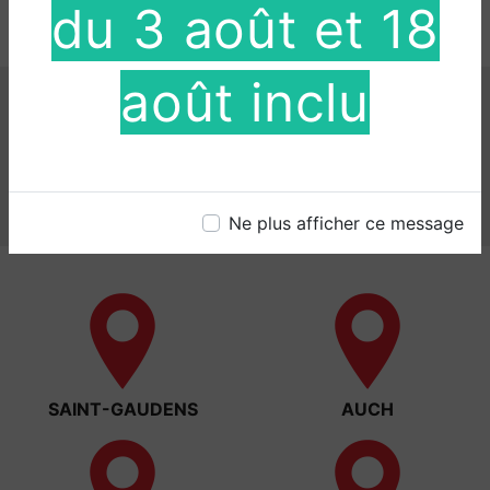
d’informations sur vos droits.
du 3 août et 18
août inclu
Nos interventions sur ces
villes
Ne plus afficher ce message
SAINT-GAUDENS
AUCH