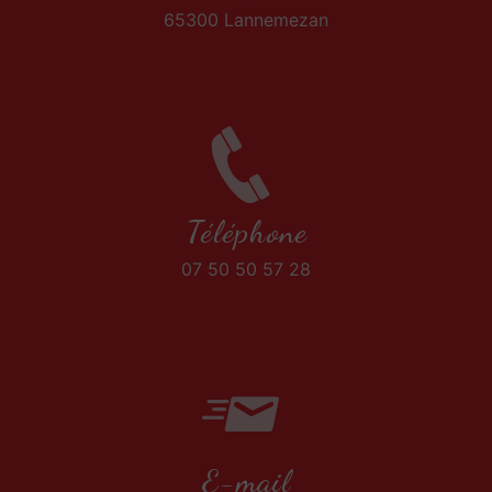
65300 Lannemezan
Téléphone
07 50 50 57 28
E-mail