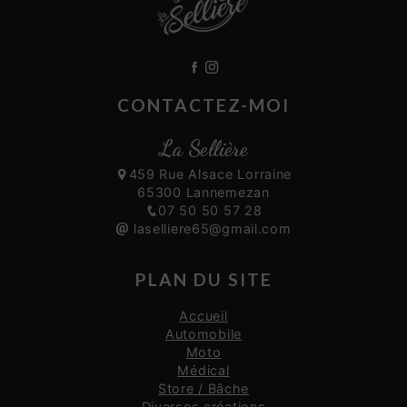
CONTACTEZ-MOI
La Sellière
459 Rue Alsace Lorraine
65300 Lannemezan
07 50 50 57 28
laselliere65@gmail.com
PLAN DU SITE
Accueil
Automobile
Moto
Médical
Store / Bâche
Diverses créations