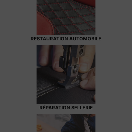
RESTAURATION AUTOMOBILE
RÉPARATION SELLERIE