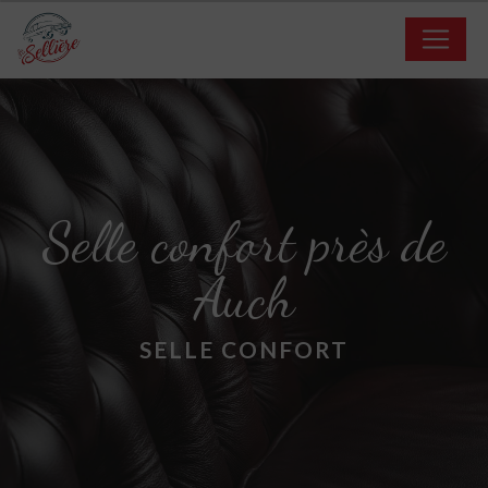
Panneau de gestion des cookies
Selle confort près de
Auch
SELLE CONFORT