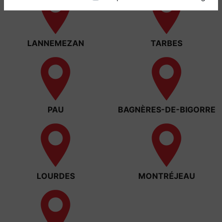
LANNEMEZAN
TARBES
PAU
BAGNÈRES-DE-BIGORRE
LOURDES
MONTRÉJEAU