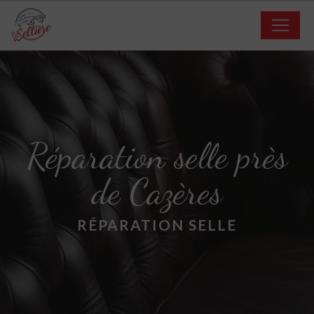
Panneau de gestion des cookies
Réparation selle près
de Cazères
RÉPARATION SELLE