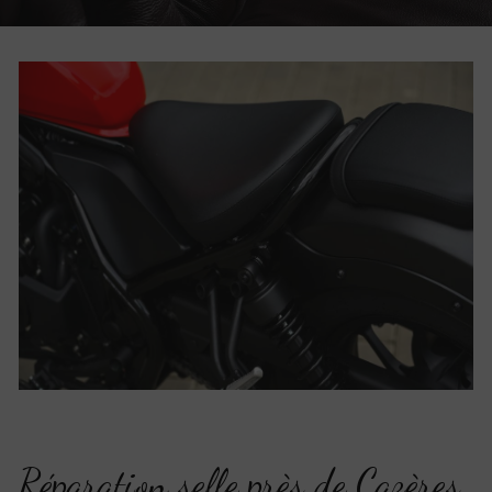
Réparation selle près de Cazères