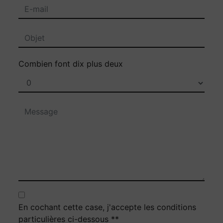
Combien font dix plus deux
En cochant cette case, j'accepte les conditions
particulières ci-dessous **