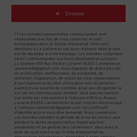
Envoyer
** Les données personnelles communiquées sont
nécessaires aux fins de vous contacter et sont
enregistrées dans un fichier informatisé. Elles sont
destinées à La Sellière et ses sous-traitants dans le seul
but de répondre à votre message. Les données collectées
seront communiquées aux seuls destinataires suivants:
La Sellière 459 Rue Alsace Lorraine 65300 Lannemezan
laselliere65@gmail.com. Vous disposez de droits d’accès,
de rectification, d’effacement, de portabilité, de
limitation, d’opposition, de retrait de votre consentement
à tout moment et du droit d’introduire une réclamation
auprès d’une autorité de contrôle, ainsi que d’organiser le
sort de vos données post-mortem. Vous pouvez exercer
ces droits par voie postale à l'adresse 459 Rue Alsace
Lorraine 65300 Lannemezan ou par courrier électronique
à l'adresse laselliere65@gmail.com. Un justificatif
d'identité pourra vous être demandé. Nous conservons
vos données pendant la période de prise de contact puis
pendant la durée de prescription légale aux fins
probatoires et de gestion des contentieux. Vous avez le
droit de vous inscrire sur la liste d'opposition au
démarchage téléphonique, disponible à cette adresse: