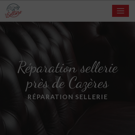
Panneau de gestion des cookies
Réparation sellerie
près de Cazères
RÉPARATION SELLERIE