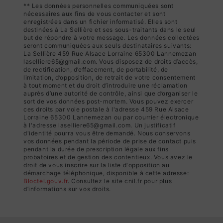
** Les données personnelles communiquées sont
nécessaires aux fins de vous contacter et sont
enregistrées dans un fichier informatisé. Elles sont
destinées à La Sellière et ses sous-traitants dans le seul
but de répondre à votre message. Les données collectées
seront communiquées aux seuls destinataires suivants:
La Sellière 459 Rue Alsace Lorraine 65300 Lannemezan
laselliere65@gmail.com. Vous disposez de droits d’accès,
de rectification, d’effacement, de portabilité, de
limitation, d’opposition, de retrait de votre consentement
à tout moment et du droit d’introduire une réclamation
auprès d’une autorité de contrôle, ainsi que d’organiser le
sort de vos données post-mortem. Vous pouvez exercer
ces droits par voie postale à l'adresse 459 Rue Alsace
Lorraine 65300 Lannemezan ou par courrier électronique
à l'adresse laselliere65@gmail.com. Un justificatif
d'identité pourra vous être demandé. Nous conservons
vos données pendant la période de prise de contact puis
pendant la durée de prescription légale aux fins
probatoires et de gestion des contentieux. Vous avez le
droit de vous inscrire sur la liste d'opposition au
démarchage téléphonique, disponible à cette adresse:
Bloctel.gouv.fr
. Consultez le site cnil.fr pour plus
d’informations sur vos droits.