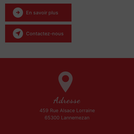
En savoir plus
Contactez-nous
Adresse
459 Rue Alsace Lorraine
65300 Lannemezan